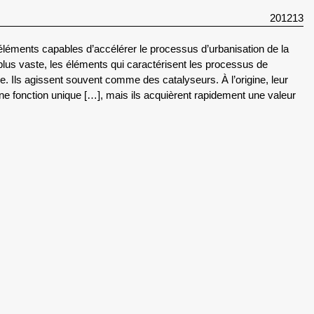
201213
éléments capables d’accélérer le processus d’urbanisation de la
re plus vaste, les éléments qui caractérisent les processus de
ire. Ils agissent souvent comme des catalyseurs. À l’origine, leur
ne fonction unique […], mais ils acquièrent rapidement une valeur