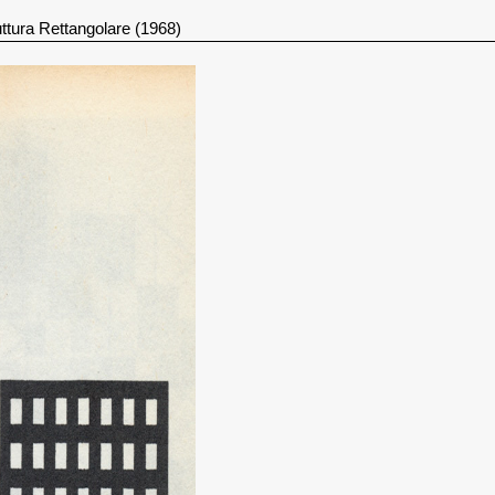
tura Rettangolare (1968)