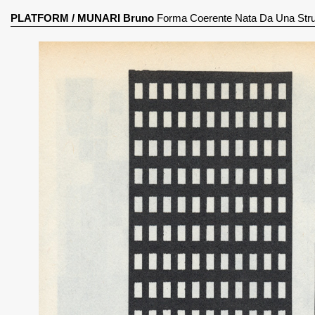
PLATFORM
/
MUNARI Bruno
Forma Coerente Nata Da Una Strut