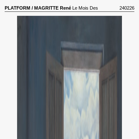
PLATFORM
/
MAGRITTE René
Le Mois Des
240226
Vendanges (1959)