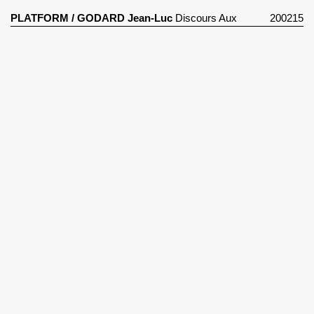
PLATFORM
/
GODARD Jean-Luc
Discours Aux
200215
Cesars (1987)