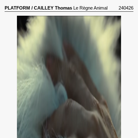
PLATFORM
/
CAILLEY Thomas
Le Règne Animal
240426
(2023)