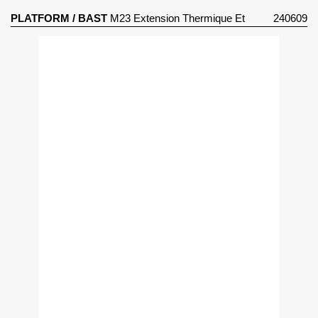
PLATFORM
/
BAST
M23 Extension Thermique Et
240609
Réhabilitation (2020)